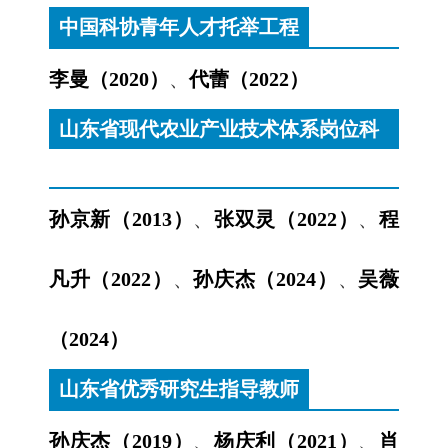
中国科协青年人才托举工程
李曼（2020）
、
代蕾（2022）
山东省现代农业产业技术体系岗位科
学家
孙京新（2013）
、
张双灵（2022）
、
程
凡升（2022）
、
孙庆杰（2024）
、
吴薇
（2024）
山东省优秀研究生指导教师
孙庆杰（2019）
、
杨庆利（2021）
、
肖