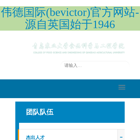
伟德国际(bevictor)官方网站-
源自英国始于1946
切
换
导
团队队伍
航
杰出人才