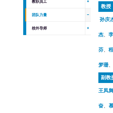
教职员工
教授
团队力量
孙庆
校外导师
杰
、
芬
、
梦珊
副教
王凤
奋
、