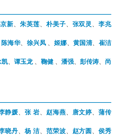
孙京新
、
朱英莲
、
朴美子
、
张双灵
、
李兆
、
陈海华
、
徐兴凤
、
姬娜
、
黄国清
、
崔洁
永凯
、
谭玉龙
、
鞠健
、
潘强
、
彭传涛
、
尚
李静媛
、
张 岩
、
赵海燕
、
唐文婷
、
蒲传
李晓丹
、
杨 洁
、
范荣波
、
赵方圆
、
侯秀