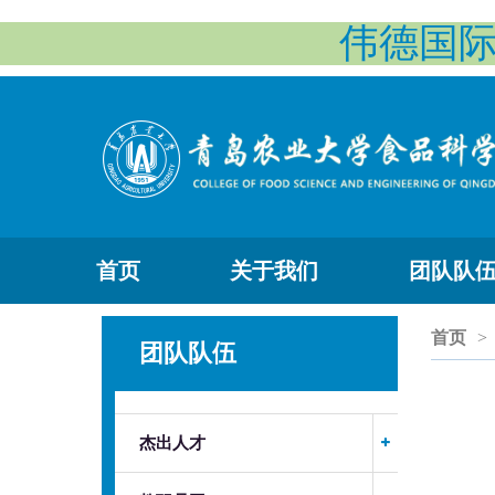
伟德国际(
首页
关于我们
团队队
首页
>
团队队伍
杰出人才