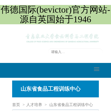
伟德国际(bevictor)官方网站-
源自英国始于1946
切
换
导
山东省食品工程训练中心
航
首页
>
人才培养
>
山东省食品工程训练中心