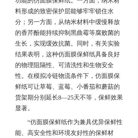
功能的仿面膜保鲜纸。一方面，纳米材
料形成的致密保护层能够牢牢锁住水
分；另一方面，从纳米材料中缓慢释放
的香芹酚能持续抑制黑曲霉等腐败菌的
生长，实现缓效抗菌。同时，有关实验
结果表明，这种仿面膜保鲜纸具备良好
的物理阻隔性、可清洗性和生物安全
性。在模拟冷链物流条件下，仿面膜保
鲜纸可让草莓、蓝莓、小番茄和蘑菇的
货架期分别延长8—25天不等，保鲜效果
显著。
“仿面膜保鲜纸作为兼具优异保鲜性
能、高安全性和环境友好性的保鲜材