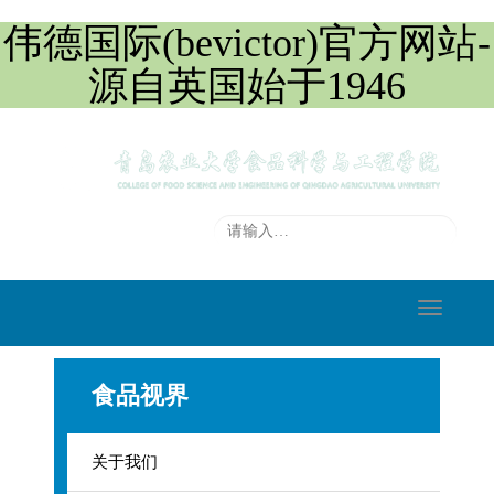
伟德国际(bevictor)官方网站-
源自英国始于1946
切
换
导
食品视界
航
关于我们