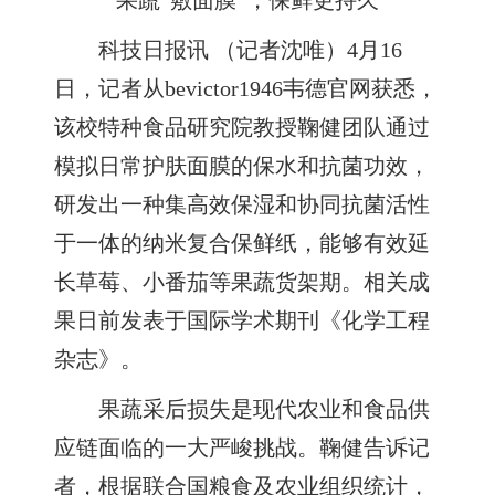
果蔬“敷面膜”，保鲜更持久
科技日报讯 （记者沈唯）4月16
日，记者从bevictor1946韦德官网获悉，
该校特种食品研究院教授鞠健团队通过
模拟日常护肤面膜的保水和抗菌功效，
研发出一种集高效保湿和协同抗菌活性
于一体的纳米复合保鲜纸，能够有效延
长草莓、小番茄等果蔬货架期。相关成
果日前发表于国际学术期刊《化学工程
杂志》。
果蔬采后损失是现代农业和食品供
应链面临的一大严峻挑战。鞠健告诉记
者，根据联合国粮食及农业组织统计，