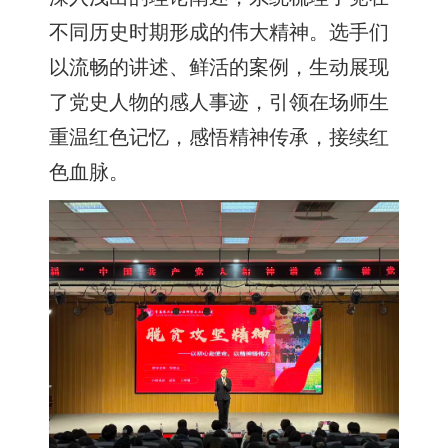
不同历史时期形成的伟大精神。选手们
以流畅的讲述、鲜活的案例，生动展现
了党史人物的感人事迹，引领在场师生
重温红色记忆，感悟精神传承，接续红
色血脉。