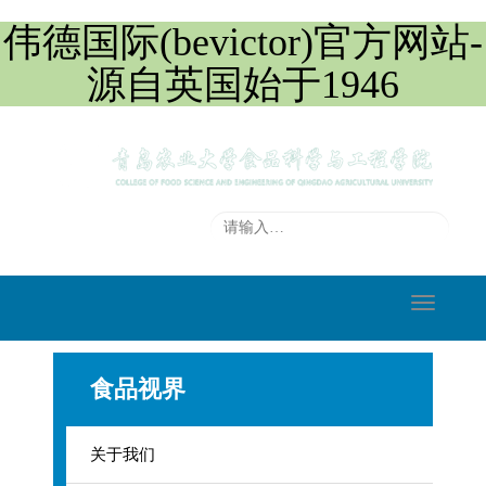
伟德国际(bevictor)官方网站-
源自英国始于1946
切
换
导
食品视界
航
关于我们