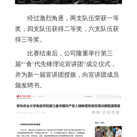
经过激烈角逐，两支队伍荣获一等
奖，四支队伍获得二等奖，六支队伍获
得三等奖。
比赛结束后，公司隆重举行第三
届“‘食’代先锋理论宣讲团”成立仪式，
并为新一届宣讲团授旗，向宣讲团成员
颁发聘书。