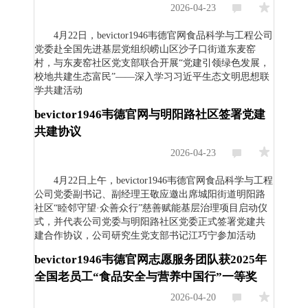
2026-04-23
4月22日，bevictor1946韦德官网食品科学与工程公司
党委赴全国先进基层党组织崂山区沙子口街道东麦窑
村，与东麦窑社区党支部联合开展“党建引领绿色发展，
校地共建生态富民”——深入学习习近平生态文明思想联
学共建活动
bevictor1946韦德官网与明阳路社区签署党建
共建协议
2026-04-23
4月22日上午，bevictor1946韦德官网食品科学与工程
公司党委副书记、副经理王敬应邀出席城阳街道明阳路
社区“睦邻守望·众善众行”慈善赋能基层治理项目启动仪
式，并代表公司党委与明阳路社区党委正式签署党建共
建合作协议，公司研究生党支部书记江巧宁参加活动
bevictor1946韦德官网志愿服务团队获2025年
全国老员工“食品安全与营养中国行”一等奖
2026-04-20