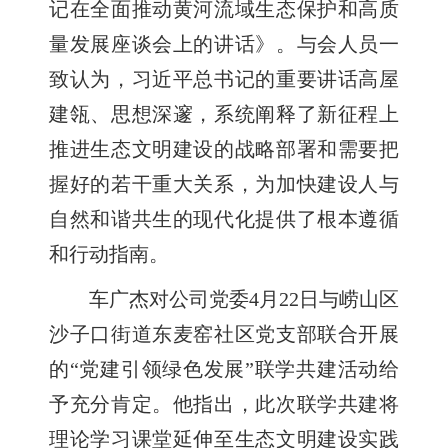
记在全面推动黄河流域生态保护和高质
量发展座谈会上的讲话》。与会人员一
致认为，习近平总书记的重要讲话高屋
建瓴、思想深邃，系统阐释了新征程上
推进生态文明建设的战略部署和需要把
握好的若干重大关系，为加快建设人与
自然和谐共生的现代化提供了根本遵循
和行动指南。
车广杰对公司党委4月22日与崂山区
沙子口街道东麦窑社区党支部联合开展
的“党建引领绿色发展”联学共建活动给
予充分肯定。他指出，此次联学共建将
理论学习课堂延伸至生态文明建设实践