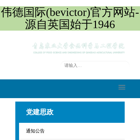
伟德国际(bevictor)官方网站-
源自英国始于1946
切
换
导
党建思政
航
通知公告