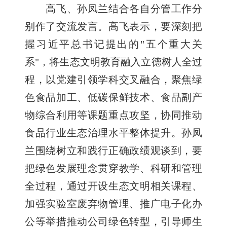
高飞、孙凤兰结合各自分管工作分
别作了交流发言。高飞表示，要深刻把
握习近平总书记提出的"五个重大关
系"，将生态文明教育融入立德树人全过
程，以党建引领学科交叉融合，聚焦绿
色食品加工、低碳保鲜技术、食品副产
物综合利用等课题重点攻坚，协同推动
食品行业生态治理水平整体提升。孙凤
兰围绕树立和践行正确政绩观谈到，要
把绿色发展理念贯穿教学、科研和管理
全过程，通过开设生态文明相关课程、
加强实验室废弃物管理、推广电子化办
公等举措推动公司绿色转型，引导师生