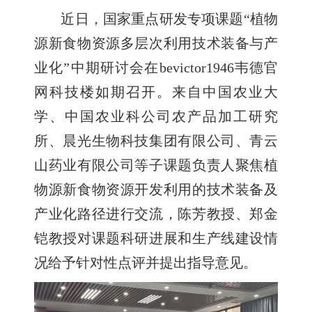
近日，国家重点研发专项课题“植物
源新食物资源多层次利用技术装备与产
业化”中期研讨会在bevictor1946韦德官
网科技楼如期召开。来自中国农业大
学、中国农业科公司农产品加工研究
所、晨光生物科技集团有限公司、青云
山药业有限公司等子课题负责人聚焦植
物源新食物资源开发利用的技术装备及
产业化路径进行交流，陈芳教授、郑金
铠教授对课题科研进展和生产线建设情
况给予针对性点评并提出指导意见。