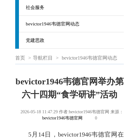
社会服务
bevictor1946韦德官网动态
党建思政
首页
>
导航栏目
>
bevictor1946韦德官网动态
​bevictor1946韦德官网举办第
六十四期“食学研讲”活动
2026-05-18 11:47:29
作者:bevictor1946韦德官网
来源：
bevictor1946韦德官网
0
5月14日，​bevictor1946韦德官网在