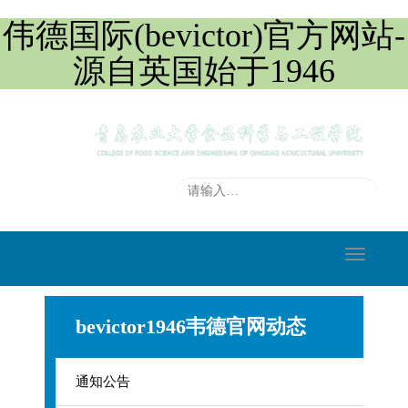
伟德国际(bevictor)官方网站-
源自英国始于1946
切
换
导
bevictor1946韦德官网动态
航
通知公告