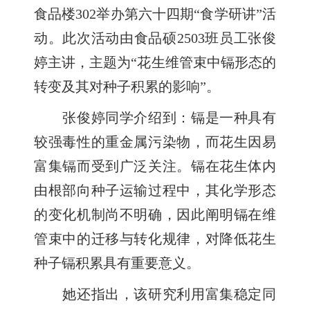
食品楼302举办第六十四期“食学研讲”活
动。此次活动由食品硕2503班员工张俊
婷主讲，主题为“花生维管束中镉形态的
转变及其对种子积累的影响”。
张俊婷同学介绍到：镉是一种具有
较强毒性的重金属污染物，而花生因易
富集镉而受到广泛关注。镉在花生体内
由根部向种子运输过程中，其化学形态
的变化机制尚不明确，因此阐明镉在维
管束中的迁移与转化规律，对降低花生
种子镉积累具有重要意义。
她还指出，该研究利用富集稳定同